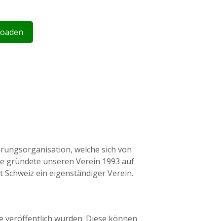
loaden
erungsorganisation, welche sich von
se gründete unseren Verein 1993 auf
nt Schweiz ein eigenständiger Verein.
e veröffentlich wurden. Diese können