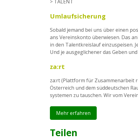
> TALENT
Umlaufsicherung
Sobald jemand bei uns über einen pos
ans Vereinskonto überwiesen. Das an
in den Talentkreislauf einzuspeisen. 
Und je ausgeglichener das Geben und 
za:rt
za:rt (Plattform für Zusammenarbeit r
Österreich und dem süddeutschen Rau
systemen zu tauschen. Wir vom Verein 
Mehr erfahren
Teilen