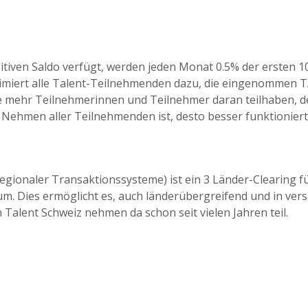
itiven Saldo verfügt, werden jeden Monat 0.5% der ersten
imiert alle Talent-Teilnehmenden dazu, die eingenommen 
Je mehr Teilnehmerinnen und Teilnehmer daran teilhaben, de
Nehmen aller Teilnehmenden ist, desto besser funktioniert
egionaler Transaktionssysteme) ist ein 3 Länder-Clearing f
m. Dies ermöglicht es, auch länderübergreifend und in ve
Talent Schweiz nehmen da schon seit vielen Jahren teil.