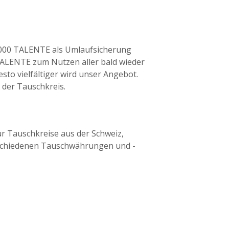
 1000 TALENTE als Umlaufsicherung
TALENTE zum Nutzen aller bald wieder
sto vielfältiger wird unser Angebot.
 der Tauschkreis.
ür Tauschkreise aus der Schweiz,
rschiedenen Tauschwährungen und -