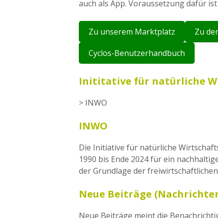
auch als App. Voraussetzung dafür ist
Zu unserem Marktplatz
Zu de
Cyclos-Benutzerhandbuch
Inititative für natürliche
> INWO
INWO
Die Initiative für natürliche Wirtsc
1990 bis Ende 2024 für ein nachhalti
der Grundlage der freiwirtschaftlichen
Neue Beiträge (Nachrichte
Neue Beiträge meint die Benachrichti