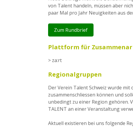
von Talent handeln, müssen aber nich
paar Mal pro Jahr Neuigkeiten aus dem
Zum Rundbrief
Plattform für Zusammenarb
> za:rt
Regionalgruppen
Der Verein Talent Schweiz wurde mit
zusammenschliessen können und solle
unbedingt zu einer Region gehören. V
TALENT an einer Veranstaltung verw
Aktuell existieren bei uns folgende R