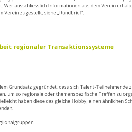
t. Wer ausschliesslich Informationen aus dem Verein erhal
 Verein zugestellt, siehe „Rundbrief“.
eit regionaler Transaktionssysteme
 dem Grundsatz gegründet, dass sich Talent-Teilnehmende 
n, um so regionale oder themenspezifische Treffen zu org
ielleicht haben diese das gleiche Hobby, einen ähnlichen S
enden.
egiionalgruppen: