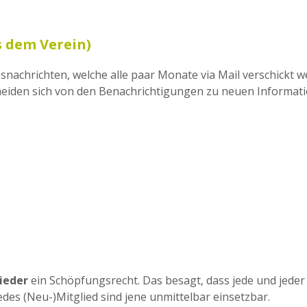
s dem Verein)
snachrichten, welche alle paar Monate via Mail verschickt w
cheiden sich von den Benachrichtigungen zu neuen Informat
ieder
ein Schöpfungsrecht. Das besagt, dass jede und jede
des (Neu-)Mitglied sind jene unmittelbar einsetzbar.