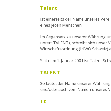
Talent
Ist einerseits der Name unseres Verei
eines jeden Menschen.
Im Gegensatz zu unserer Währung und
unten: TALENT), schreibt sich unser V
Wirtschaftsordnung (INWO Schweiz) auf
Seit dem 1. Januar 2001 ist Talent Sch
TALENT
So lautet der Name unserer Währung u
und/oder auch vom Namen unseres Ver
Tt