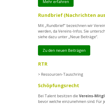
Mehr erfahren
Rundbrief (Nachrichten au
Mit „Rundbrief“ bezeichnen wir Verein
werden, da Vereins-Infos. Sie unters
siehe dazu unter „Neue Beiträge“.
Zu den neuen Beiträgen
RTR
> Ressourcen-Tauschring
Schöpfungsrecht
Bei Talent besitzen die
Vereins-Mitgl
bevor welche einzunehmen sind. Für je