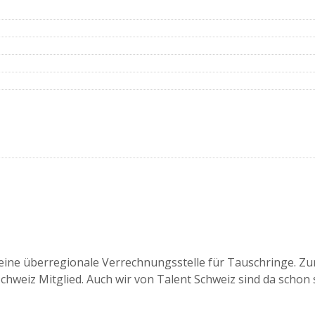
eine überregionale Verrechnungsstelle für Tauschringe. Zur
hweiz Mitglied. Auch wir von Talent Schweiz sind da schon se