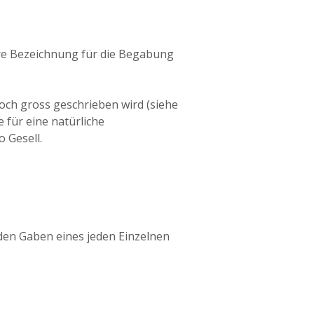
dere Bezeichnung für die Begabung
ch gross geschrieben wird (siehe
 für eine natürliche
 Gesell.
den Gaben eines jeden Einzelnen