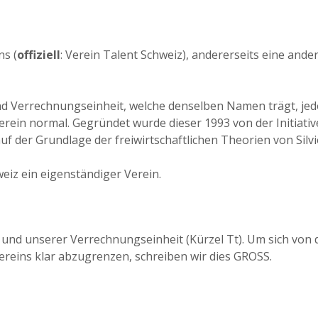
ns (
offiziell
: Verein Talent Schweiz), andererseits eine an
 Verrechnungseinheit, welche denselben Namen trägt, jedo
erein normal. Gegründet wurde dieser 1993 von der Initiative
 der Grundlage der freiwirtschaftlichen Theorien von Silvio
weiz ein eigenständiger Verein.
nd unserer Verrechnungseinheit (Kürzel Tt). Um sich von 
eins klar abzugrenzen, schreiben wir dies GROSS.