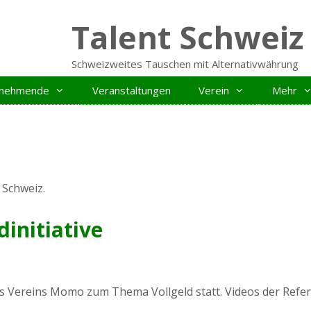
Talent Schweiz
Schweizweites Tauschen mit Alternativwährung
ilnehmende
Veranstaltungen
Verein
Mehr
Schweiz.
initiative
 Vereins Momo zum Thema Vollgeld statt. Videos der Referat