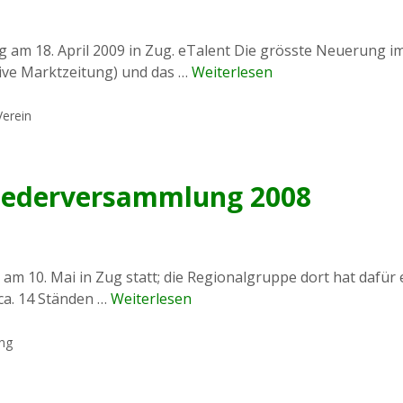
am 18. April 2009 in Zug. eTalent Die grösste Neuerung im
tive Marktzeitung) und das …
Weiterlesen
Verein
liederversammlung 2008
am 10. Mai in Zug statt; die Regionalgruppe dort hat dafü
ca. 14 Ständen …
Weiterlesen
ung