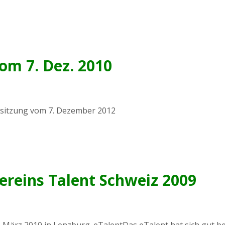
om 7. Dez. 2010
sitzung vom 7. Dezember 2012
ereins Talent Schweiz 2009
 März 2010 in Lenzburg. eTalentDas eTalent hat sich gut be