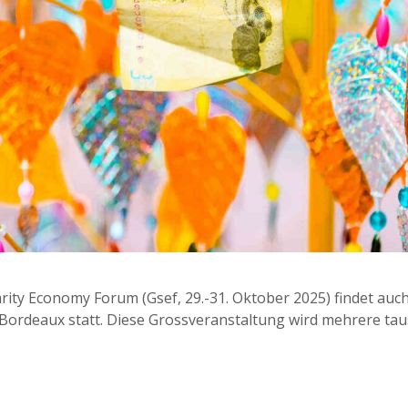
darity Economy Forum (Gsef, 29.-31. Oktober 2025) findet au
ordeaux statt. Diese Grossveranstaltung wird mehrere ta