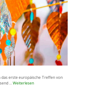
ch das erste europäische Treffen von
usend …
Weiterlesen