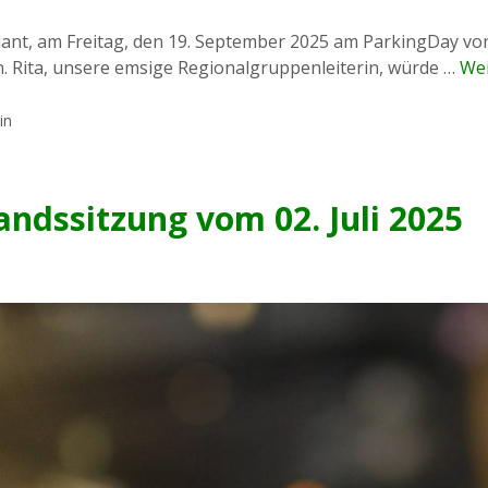
ant, am Freitag, den 19. September 2025 am ParkingDay v
en. Rita, unsere emsige Regionalgruppenleiterin, würde …
Wei
in
andssitzung vom 02. Juli 2025