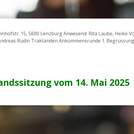
ahnhofstr. 15, 5600 Lenzburg Anwesend: Rita Laube, Heike 
: Andreas Rudin Traktanden Ankommensrunde 1. Begrüssung
tandssitzung vom 14. Mai 2025