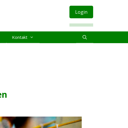
Login
Kontakt
en