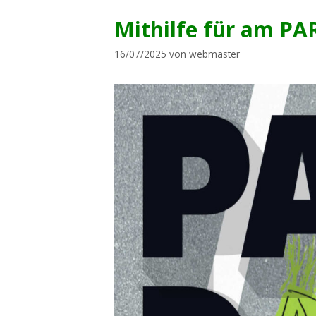
Mithilfe für am PA
16/07/2025
von
webmaster