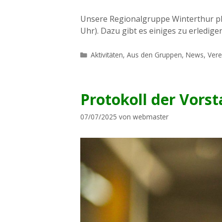
Unsere Regionalgruppe Winterthur pl
Uhr). Dazu gibt es einiges zu erledig
Kategorien
Aktivitäten
,
Aus den Gruppen
,
News
,
Vere
Protokoll der Vorst
07/07/2025
von
webmaster