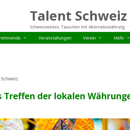
Talent Schweiz
Schweizweites Tauschen mit Alternativwährung
ilnehmende
Veranstaltungen
Verein
Mehr
Schweiz.
s Treffen der lokalen Währung