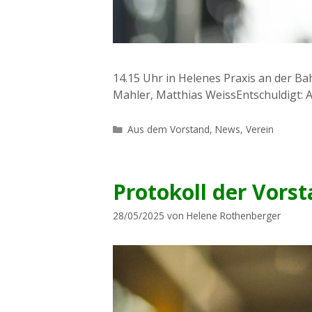
14.15 Uhr in Helenes Praxis an der B
Mahler, Matthias WeissEntschuldigt
Kategorien
Aus dem Vorstand
,
News
,
Verein
Protokoll der Vors
28/05/2025
von
Helene Rothenberger