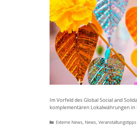
Im Vorfeld des Global Social and Soli
komplementären Lokalwährungen in B
Kategorien
Externe News
,
News
,
Veranstaltungstipps