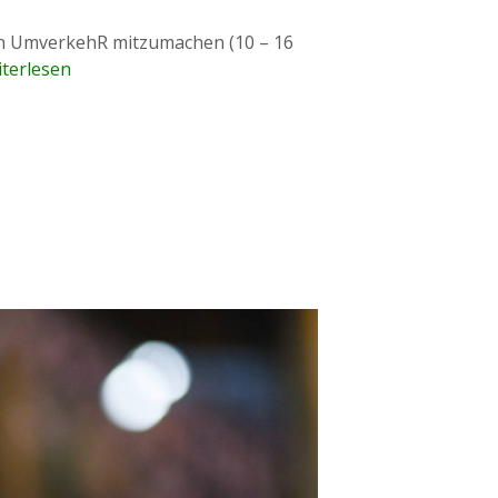
on UmverkehR mitzumachen (10 – 16
terlesen