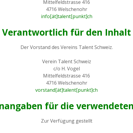
Mittelfeldstrasse 416
4716 Welschenohr
info[ät]talent[punkt]ch
Verantwortlich für den Inhalt
Der Vorstand des Vereins Talent Schweiz.
Verein Talent Schweiz
c/o H. Vogel
Mittelfeldstrasse 416
4716 Welschenohr
vorstand[ät]talent[punkt]ch
nangaben für die verwendeten
Zur Verfügung gestellt