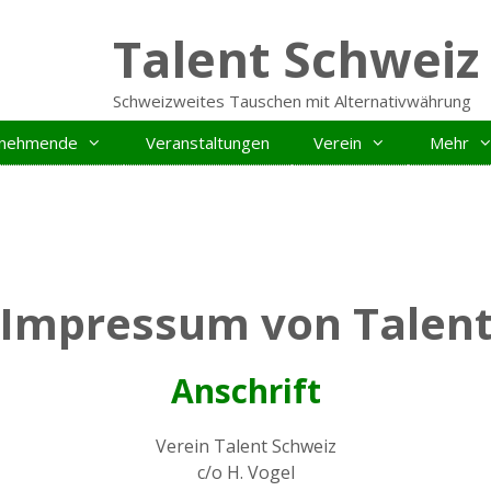
Talent Schweiz
Schweizweites Tauschen mit Alternativwährung
ilnehmende
Veranstaltungen
Verein
Mehr
Impressum von Talen
Anschrift
Verein Talent Schweiz
c/o H. Vogel