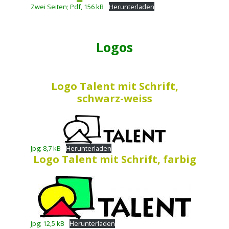
Zwei Seiten; Pdf, 156 kB
Herunterladen
Logos
Logo Talent mit Schrift,
schwarz-weiss
Jpg; 8,7 kB
Herunterladen
Logo Talent mit Schrift, farbig
Jpg; 12,5 kB
Herunterladen