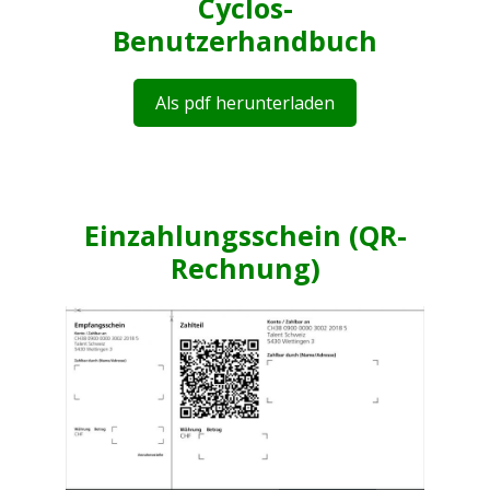
Cyclos-
Benutzerhandbuch
Als pdf herunterladen
Einzahlungsschein (QR-
Rechnung)