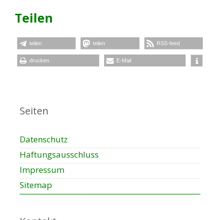
Teilen
teilen
teilen
RSS-feed
drucken
E-Mail
Seiten
Datenschutz
Haftungsausschluss
Impressum
Sitemap