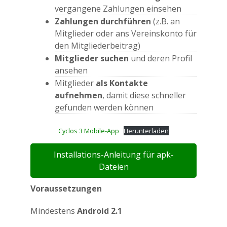
vergangene Zahlungen einsehen
Zahlungen durchführen
(z.B. an
Mitglieder oder ans Vereinskonto für
den Mitgliederbeitrag)
Mitglieder suchen
und deren Profil
ansehen
Mitglieder
als Kontakte
aufnehmen
, damit diese schneller
gefunden werden können
Cyclos 3 Mobile-App
Herunterladen
Installations-Anleitung für apk-
Dateien
Voraussetzungen
Mindestens
Android 2.1