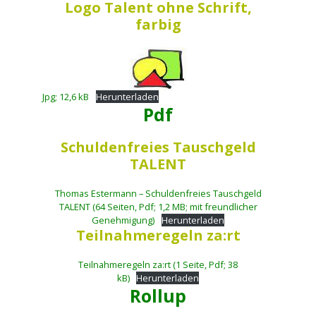
Logo Talent ohne Schrift,
farbig
Jpg; 12,6 kB
Herunterladen
Pdf
Schuldenfreies Tauschgeld
TALENT
Thomas Estermann – Schuldenfreies Tauschgeld
TALENT (64 Seiten, Pdf; 1,2 MB; mit freundlicher
Genehmigung)
Herunterladen
Teilnahmeregeln za:rt
Teilnahmeregeln za:rt (1 Seite, Pdf; 38
kB)
Herunterladen
Rollup