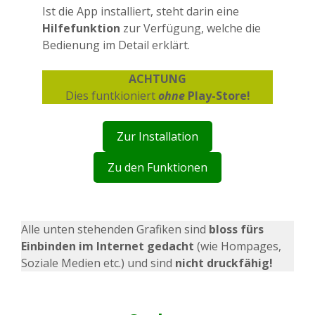
Ist die App installiert, steht darin eine
Hilfefunktion
zur Verfügung, welche die
Bedienung im Detail erklärt.
ACHTUNG
Dies funtkioniert
ohne
Play-Store!
Zur Installation
Zu den Funktionen
Alle unten stehenden Grafiken sind
bloss fürs
Einbinden im Internet gedacht
(wie Hompages,
Soziale Medien etc.) und sind
nicht druckfähig!