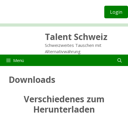
Zum
Inhalt
Login
springen
Talent Schweiz
Schweizweites Tauschen mit
Alternativwährung
Menü
Downloads
Verschiedenes zum
Herunterladen