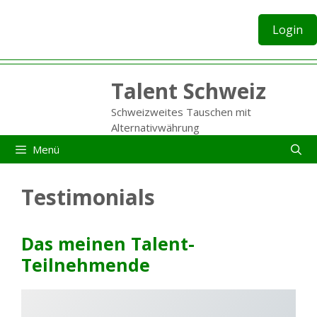
Zum
Inhalt
Login
springen
Talent Schweiz
Schweizweites Tauschen mit
Alternativwährung
Menü
Testimonials
Das meinen Talent-
Teilnehmende