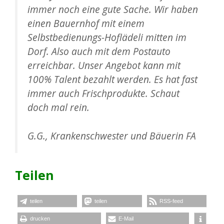
immer noch eine gute Sache. Wir haben
einen Bauernhof mit einem
Selbstbedienungs-Hoflädeli mitten im
Dorf. Also auch mit dem Postauto
erreichbar. Unser Angebot kann mit
100% Talent bezahlt werden. Es hat fast
immer auch Frischprodukte. Schaut
doch mal rein.
G.G., Krankenschwester und Bäuerin FA
Teilen
teilen
teilen
RSS-feed
drucken
E-Mail