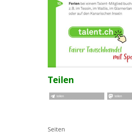
Teilen
teilen
teilen
Seiten