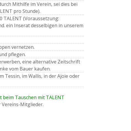
rch Mithilfe im Verein, sei dies bei
ALENT pro Stunde).
 30 TALENT (Voraussetzung:
nd. ein Inserat desselbigen in unserem
ppen vernetzen.
nd pflegen.
erben, eine alternative Zeitschrift
änke vom Bauer kaufen.
m Tessin, im Wallis, in der Ajoie oder
ft beim Tauschen mit TALENT
r Vereins-Mitglieder.