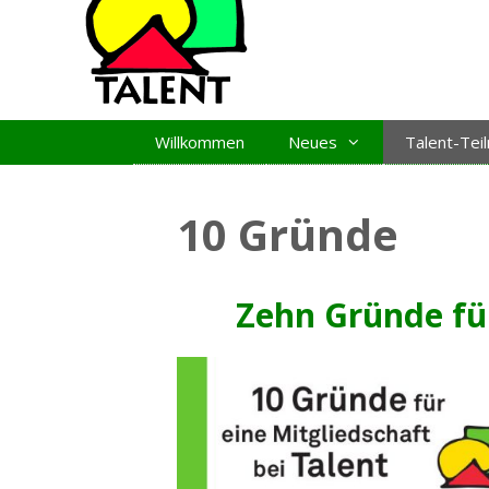
Zum
Inhalt
springen
Willkommen
Neues
Talent-Te
10 Gründe
Zehn Gründe für