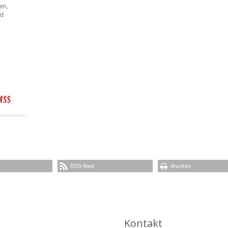
RSS-feed
drucken
Kontakt