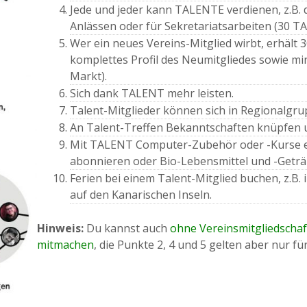
Jede und jeder kann TALENTE verdienen, z.B. du
Anlässen oder für Sekretariatsarbeiten (30 T
Wer ein neues Vereins-Mitglied wirbt, erhält
komplettes Profil des Neumitgliedes sowie mi
Markt).
Sich dank TALENT mehr leisten.
Talent-Mitglieder können sich in Regionalgru
An Talent-Treffen Bekanntschaften knüpfen u
Mit TALENT Computer-Zubehör oder -Kurse erw
abonnieren oder Bio-Lebensmittel und -Getr
Ferien bei einem Talent-Mitglied buchen, z.B. i
auf den Kanarischen Inseln.
Hinweis:
Du kannst auch
ohne Vereinsmitgliedscha
mitmachen
, die Punkte 2, 4 und 5 gelten aber nur fü