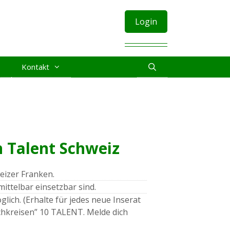
Login
Kontakt
n Talent Schweiz
eizer Franken.
ttelbar einsetzbar sind.
glich. (Erhalte für jedes neue Inserat
hkreisen” 10 TALENT. Melde dich