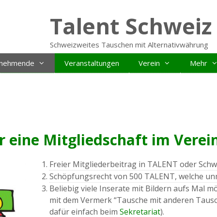
Talent Schweiz
Schweizweites Tauschen mit Alternativwährung
ilnehmende
Veranstaltungen
Verein
Mehr
 eine Mitgliedschaft im Verei
Freier Mitgliederbeitrag in TALENT oder Schw
Schöpfungsrecht von 500 TALENT, welche unmi
Beliebig viele Inserate mit Bildern aufs Mal mö
mit dem Vermerk “Tausche mit anderen Tausc
dafür einfach beim
Sekretariat
).