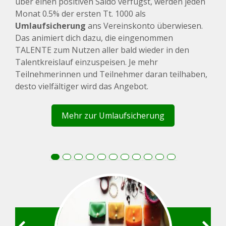
über einen positiven Saldo verfügst, werden jeden
Monat 0.5% der ersten Tt. 1000 als
Umlaufsicherung
ans Vereinskonto überwiesen.
Das animiert dich dazu, die eingenommen
TALENTE zum Nutzen aller bald wieder in den
Talentkreislauf einzuspeisen. Je mehr
Teilnehmerinnen und Teilnehmer daran teilhaben,
desto vielfältiger wird das Angebot.
Mehr zur Umlaufsicherung