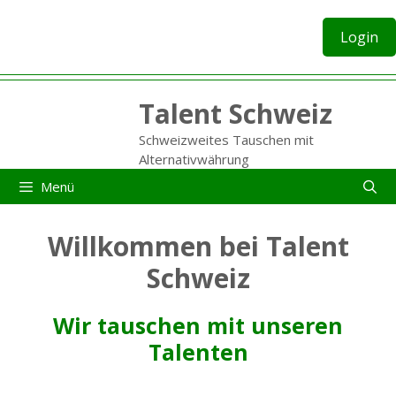
Zum
Inhalt
Login
springen
Talent Schweiz
Schweizweites Tauschen mit
Alternativwährung
Menü
Willkommen bei Talent
Schweiz
Wir tauschen mit unseren
Talenten