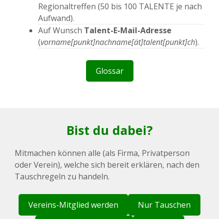
Regionaltreffen (50 bis 100 TALENTE je nach
Aufwand).
Auf Wunsch
Talent-E-Mail-Adresse
(
vorname[punkt]nachname[ät]talent[punkt]ch
).
Glossar
Bist du dabei?
Mitmachen können alle (als Firma, Privatperson
oder Verein), welche sich bereit erklären, nach den
Tauschregeln zu handeln.
Vereins-Mitglied werden
Nur Tauschen