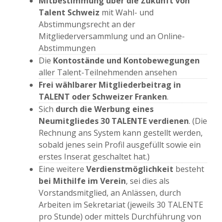
Mitbestimmung über die Zukunft von
Talent Schweiz
mit Wahl- und
Abstimmungsrecht an der
Mitgliederversammlung und an Online-
Abstimmungen
Die
Kontostände und Kontobewegungen
aller Talent-Teilnehmenden ansehen
Frei wählbarer Mitgliederbeitrag in
TALENT oder Schweizer Franken
.
Sich
durch die Werbung eines
Neumitgliedes 30 TALENTE verdienen
. (Die
Rechnung ans System kann gestellt werden,
sobald jenes sein Profil ausgefüllt sowie ein
erstes Inserat geschaltet hat.)
Eine weitere
Verdienstmöglichkeit
besteht
bei Mithilfe im Verein
, sei dies als
Vorstandsmitglied, an Anlässen, durch
Arbeiten im Sekretariat (jeweils 30 TALENTE
pro Stunde) oder mittels Durchführung von