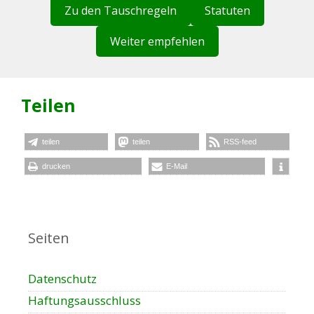
Zu den Tauschregeln
Statuten
Weiter empfehlen
Teilen
teilen
teilen
RSS-feed
drucken
E-Mail
Seiten
Datenschutz
Haftungsausschluss