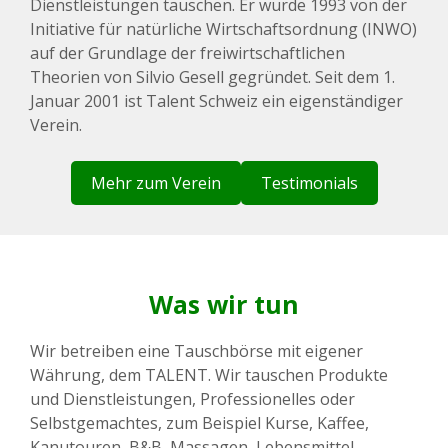
Dienstleistungen tauschen. Er wurde 1993 von der
Initiative für natürliche Wirtschaftsordnung (INWO)
auf der Grundlage der freiwirtschaftlichen
Theorien von Silvio Gesell gegründet. Seit dem 1.
Januar 2001 ist Talent Schweiz ein eigenständiger
Verein.
Mehr zum Verein
Testimonials
Was wir tun
Wir betreiben eine Tauschbörse mit eigener
Währung, dem TALENT. Wir tauschen Produkte
und Dienstleistungen, Professionelles oder
Selbstgemachtes, zum Beispiel Kurse, Kaffee,
Kanutouren, B&B, Massagen, Lebensmittel,