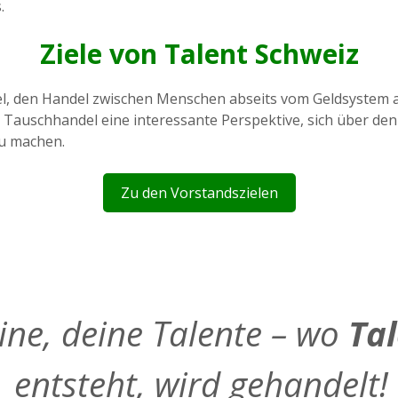
.
Ziele von Talent Schweiz
iel, den Handel zwischen Menschen abseits vom Geldsystem 
 Tauschhandel eine interessante Perspektive, sich über d
zu machen.
Zu den Vorstandszielen
ine, deine Talente – wo
Ta
entsteht, wird gehandelt!