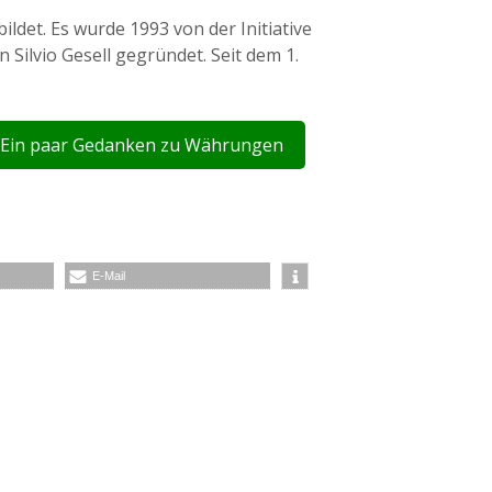
ildet. Es wurde 1993 von der Initiative
Silvio Gesell gegründet. Seit dem 1.
Ein paar Gedanken zu Währungen
E-Mail