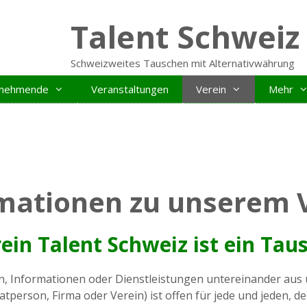
Talent Schweiz
Schweizweites Tauschen mit Alternativwährung
ilnehmende
Veranstaltungen
Verein
Mehr
mationen zu unserem 
ein Talent Schweiz ist ein Tau
 Informationen oder Dienstleistungen untereinander aus und
vatperson, Firma oder Verein) ist offen für jede und jeden, d