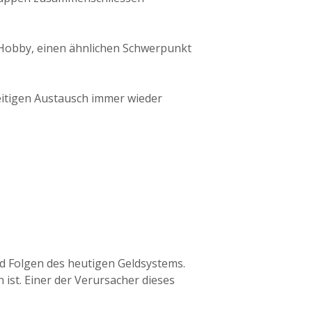
e Hobby, einen ähnlichen Schwerpunkt
eitigen Austausch immer wieder
nd Folgen des heutigen Geldsystems.
ist. Einer der Verursacher dieses