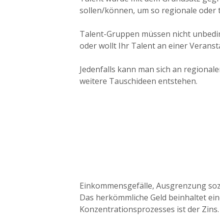
sollen/können, um so regionale oder 
Talent-Gruppen müssen nicht unbeding
oder wollt Ihr Talent an einer Veran
Jedenfalls kann man sich an regiona
weitere Tauschideen entstehen.
Einkommensgefälle, Ausgrenzung sozia
Das herkömmliche Geld beinhaltet eine
Konzentrationsprozesses ist der Zins.