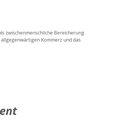
als zwischenmenschliche Bereicherung
en allgegenwärtigen Kommerz und das
lent