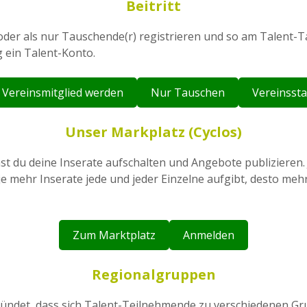
Beitritt
 oder als nur Tauschende(r) registrieren und so am Talent-T
g ein Talent-Konto.
Vereinsmitglied werden
Nur Tauschen
Vereinsst
Unser Markplatz (Cyclos)
st du deine Inserate aufschalten und Angebote publizieren
 je mehr Inserate jede und jeder Einzelne aufgibt, desto meh
Zum Marktplatz
Anmelden
Regionalgruppen
ründet, dass sich Talent-Teilnehmende zu verschiedenen 