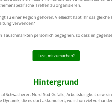
themenspezifische Treffen zu organisieren.
t zu einer Region gehören. Vielleicht habt Ihr das gleich
staltung verwenden?
len Tauschmärkten persönlich begegnen, so dass im gegens
Lust, mitzumachen?
Hintergrund
l Schwächerer, Nord-Süd-Gefälle, Arbeitslosigkeit usw. si
 Dynamik, die es dort akkumuliert, wo schon viel vorhanden 