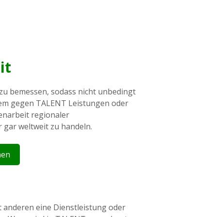
it
 zu bemessen, sodass nicht unbedingt
edem gegen TALENT Leistungen oder
enarbeit regionaler
 gar weltweit zu handeln.
hen
anderen eine Dienstleistung oder