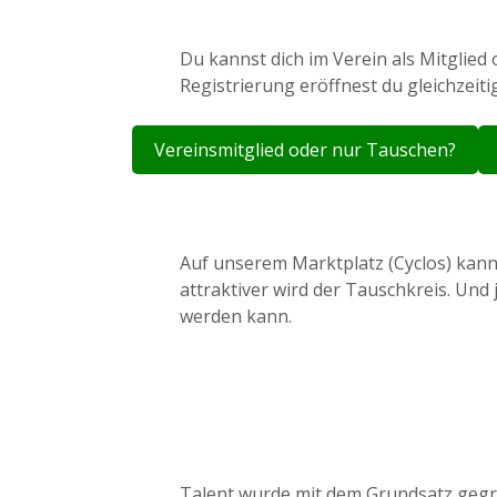
Du kannst dich im Verein als Mitglied
Registrierung eröffnest du gleichzeiti
Vereinsmitglied oder nur Tauschen?
Auf unserem Marktplatz (Cyclos) kann
attraktiver wird der Tauschkreis. Und
werden kann.
Talent wurde mit dem Grundsatz geg