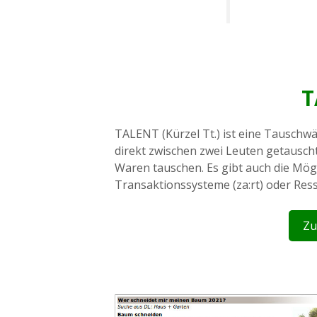
T
TALENT (Kürzel Tt.) ist eine Tauschw
direkt zwischen zwei Leuten getausc
Waren tauschen. Es gibt auch die Mög
Transaktionssysteme (za:rt) oder Res
Zu