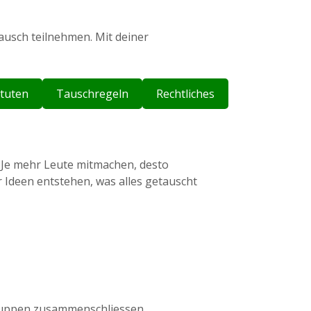
ausch teilnehmen. Mit deiner
atuten
Tauschregeln
Rechtliches
. Je mehr Leute mitmachen, desto
r Ideen entstehen, was alles getauscht
Gruppen zusammenschliessen