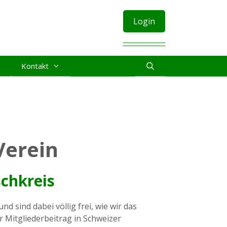
Login
Kontakt
Verein
schkreis
 sind dabei völlig frei, wie wir das
er Mitgliederbeitrag in Schweizer