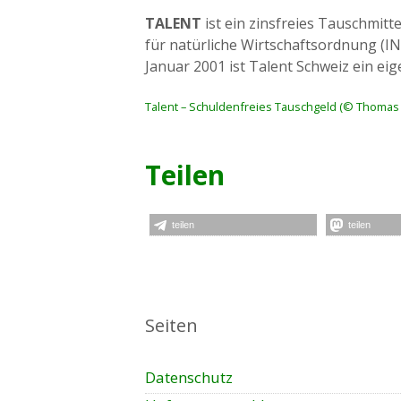
TALENT
ist ein zinsfreies Tauschmitt
für natürliche Wirtschaftsordnung (IN
Januar 2001 ist Talent Schweiz ein eig
Talent – Schuldenfreies Tauschgeld (© Thomas
Teilen
teilen
teilen
Seiten
Datenschutz