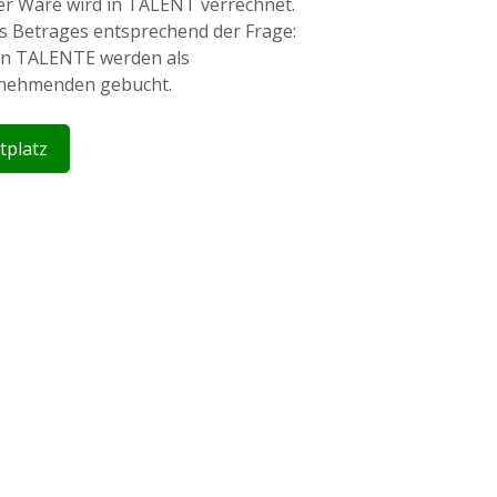
er Ware wird in TALENT verrechnet.
es Betrages entsprechend der Frage:
ten TALENTE werden als
lnehmenden gebucht.
tplatz