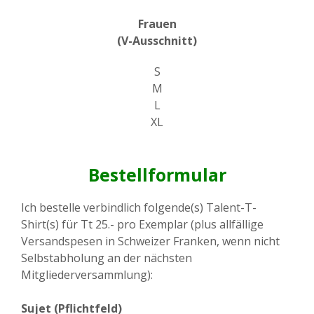
Frauen
(V-Ausschnitt)
S
M
L
XL
Bestellformular
Ich bestelle verbindlich folgende(s) Talent-T-
Shirt(s) für Tt 25.- pro Exemplar (plus allfällige
Versandspesen in Schweizer Franken, wenn nicht
Selbstabholung an der nächsten
Mitgliederversammlung):
Sujet (Pflichtfeld)