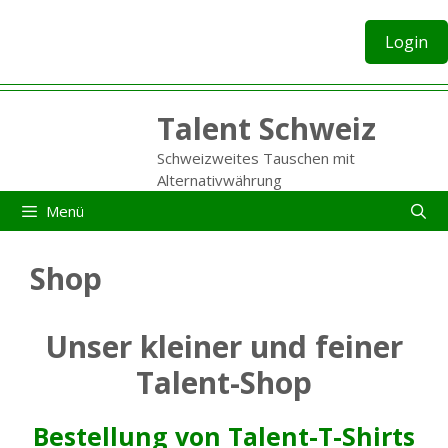
Zum
Inhalt
Login
springen
Talent Schweiz
Schweizweites Tauschen mit
Alternativwährung
Menü
Shop
Unser kleiner und feiner
Talent-Shop
Bestellung von Talent-T-Shirts