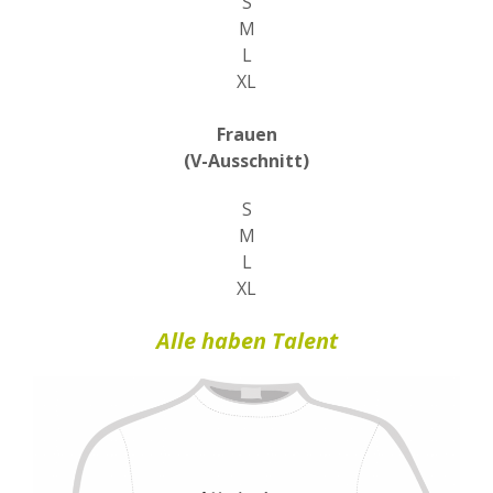
S
M
L
XL
Frauen
(V-Ausschnitt)
S
M
L
XL
Alle haben Talent