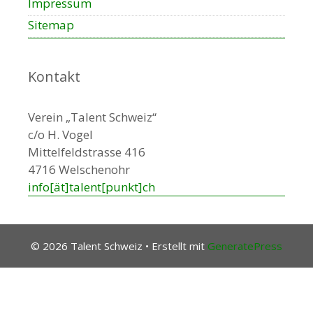
Impressum
Sitemap
Kontakt
Verein „Talent Schweiz“
c/o H. Vogel
Mittelfeldstrasse 416
4716 Welschenohr
info[ät]talent[punkt]ch
© 2026 Talent Schweiz
• Erstellt mit
GeneratePress