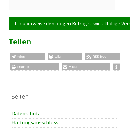
Teilen
teilen
teilen
RSS-feed
drucken
E-Mail
Seiten
Datenschutz
Haftungsausschluss