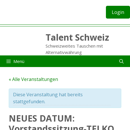
Zum
Inhalt
Login
springen
Talent Schweiz
Schweizweites Tauschen mit
Alternativwährung
Menü
« Alle Veranstaltungen
Diese Veranstaltung hat bereits
stattgefunden.
NEUES DATUM:
Vorstandssitzung-TELKO