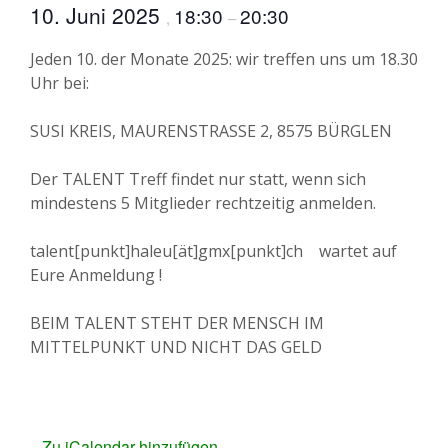
10. Juni 2025
18:30
20:30
,
–
Jeden 10. der Monate 2025: wir treffen uns um 18.30
Uhr bei:
SUSI KREIS, MAURENSTRASSE 2, 8575 BÜRGLEN
Der TALENT Treff findet nur statt, wenn sich
mindestens 5 Mitglieder rechtzeitig anmelden.
talent[punkt]haleu[ät]gmx[punkt]ch wartet auf
Eure Anmeldung !
BEIM TALENT STEHT DER MENSCH IM
MITTELPUNKT UND NICHT DAS GELD
Zu iCalendar hinzufügen