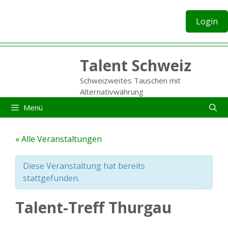
Zum
Inhalt
Login
springen
Talent Schweiz
Schweizweites Tauschen mit
Alternativwährung
Menü
« Alle Veranstaltungen
Diese Veranstaltung hat bereits
stattgefunden.
Talent-Treff Thurgau