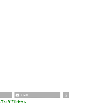
E-Mail
-Treff Zürich
»