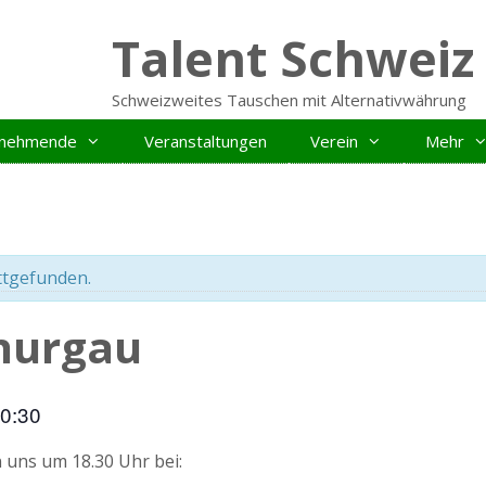
Talent Schweiz
Schweizweites Tauschen mit Alternativwährung
ilnehmende
Veranstaltungen
Verein
Mehr
ttgefunden.
Thurgau
0:30
n uns um 18.30 Uhr bei: