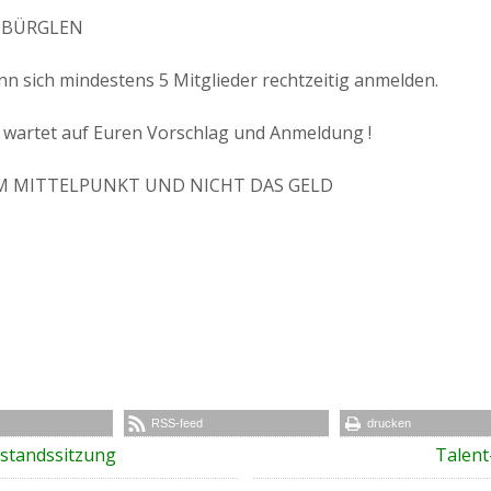
5 BÜRGLEN
nn sich mindestens 5 Mitglieder rechtzeitig anmelden.
wartet auf Euren Vorschlag und Anmeldung !
M MITTELPUNKT UND NICHT DAS GELD
RSS-feed
drucken
tandssitzung
Talent