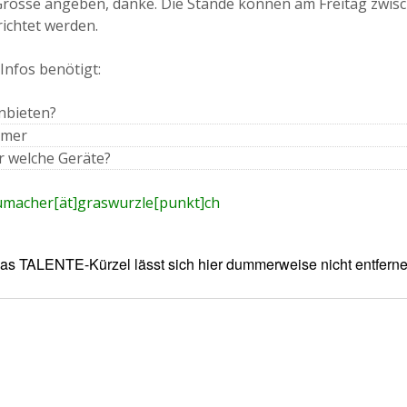
Grösse angeben, danke. Die Stände können am Freitag zwis
richtet werden.
nfos benötigt:
nbieten?
mmer
r welche Geräte?
umacher[ät]graswurzle[punkt]ch
Das TALENTE-Kürzel lässt sich hier dummerweise nicht entfern