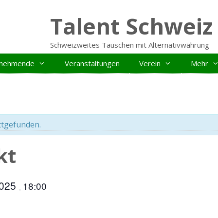
Talent Schweiz
Schweizweites Tauschen mit Alternativwährung
ilnehmende
Veranstaltungen
Verein
Mehr
ttgefunden.
kt
2025
18:00
,