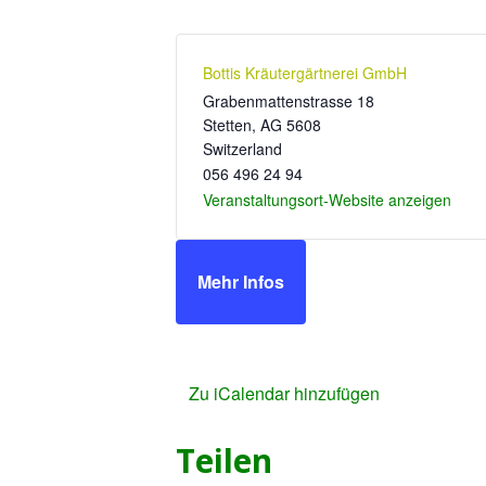
Bottis Kräutergärtnerei GmbH
Grabenmattenstrasse 18
Stetten
,
AG
5608
Switzerland
056 496 24 94
Veranstaltungsort-Website anzeigen
Mehr Infos
Zu iCalendar hinzufügen
Teilen