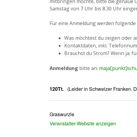
mitbringen möchte, bitte die genaue 
Samstag von 7 Uhr bis 8.30 Uhr einge
Für eine Anmeldung werden folgende I
Was möchtest du zeigen oder a
Kontaktdaten, inkl. Telefonnu
Brauchst du Strom? Wenn ja; fü
Anmeldung
bitte an:
maja[punkt]sch
120Tt.
(Leider in Schweizer Franken. 
Graswurzle
Veranstalter-Website anzeigen