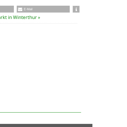
E-Mail
rkt in Winterthur
»