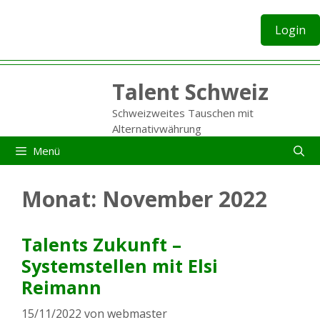
Zum
Inhalt
Login
springen
Talent Schweiz
Schweizweites Tauschen mit
Alternativwährung
Menü
Monat:
November 2022
Talents Zukunft –
Systemstellen mit Elsi
Reimann
15/11/2022
von
webmaster