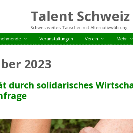
Talent Schweiz
Schweizweites Tauschen mit Alternativwährung
ilnehmende
Veranstaltungen
Verein
Mehr
ber 2023
t durch solidarisches Wirtscha
mfrage