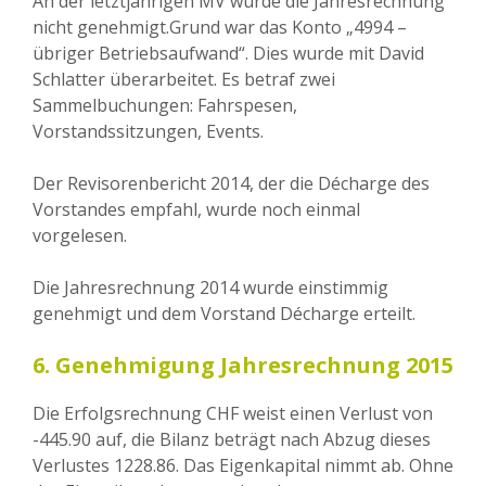
An der letztjährigen MV wurde die Jahresrechnung
nicht genehmigt.Grund war das Konto „4994 –
übriger Betriebsaufwand“. Dies wurde mit David
Schlatter überarbeitet. Es betraf zwei
Sammelbuchungen: Fahrspesen,
Vorstandssitzungen, Events.
Der Revisorenbericht 2014, der die Décharge des
Vorstandes empfahl, wurde noch einmal
vorgelesen.
Die Jahresrechnung 2014 wurde einstimmig
genehmigt und dem Vorstand Décharge erteilt.
6. Genehmigung Jahresrechnung 2015
Die Erfolgsrechnung CHF weist einen Verlust von
-445.90 auf, die Bilanz beträgt nach Abzug dieses
Verlustes 1228.86. Das Eigenkapital nimmt ab. Ohne