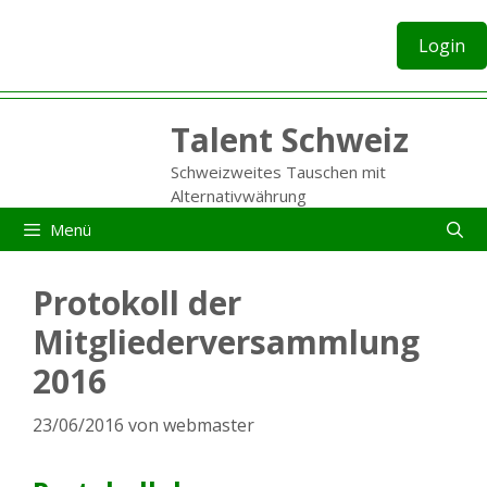
Zum
Inhalt
Login
springen
Talent Schweiz
Schweizweites Tauschen mit
Alternativwährung
Menü
Protokoll der
Mitgliederversammlung
2016
23/06/2016
von
webmaster