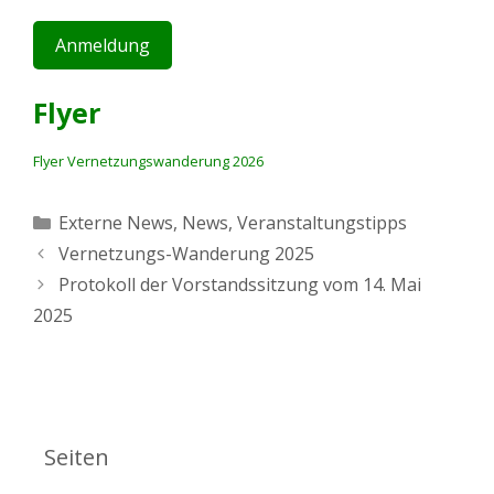
Anmeldung
Flyer
Flyer Vernetzungswanderung 2026
Kategorien
Externe News
,
News
,
Veranstaltungstipps
Vernetzungs-Wanderung 2025
Protokoll der Vorstandssitzung vom 14. Mai
2025
Seiten