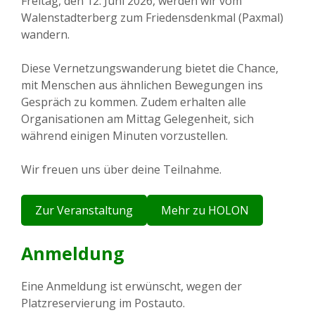
Freitag, den 12. Juni 2026, werden wir vom
Walenstadterberg zum Friedensdenkmal (Paxmal)
wandern.
Diese Vernetzungswanderung bietet die Chance,
mit Menschen aus ähnlichen Bewegungen ins
Gespräch zu kommen. Zudem erhalten alle
Organisationen am Mittag Gelegenheit, sich
während einigen Minuten vorzustellen.
Wir freuen uns über deine Teilnahme.
Zur Veranstaltung
Mehr zu HOLON
Anmeldung
Eine Anmeldung ist erwünscht, wegen der
Platzreservierung im Postauto.