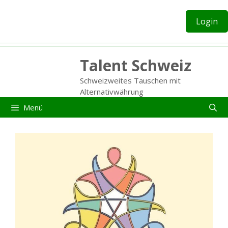
Zum
Inhalt
Login
springen
Talent Schweiz
Schweizweites Tauschen mit
Alternativwährung
Menü