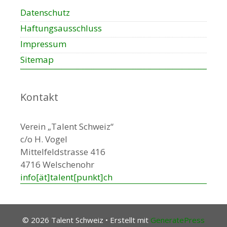
Datenschutz
Haftungsausschluss
Impressum
Sitemap
Kontakt
Verein „Talent Schweiz“
c/o H. Vogel
Mittelfeldstrasse 416
4716 Welschenohr
info[ät]talent[punkt]ch
© 2026 Talent Schweiz
• Erstellt mit
GeneratePress