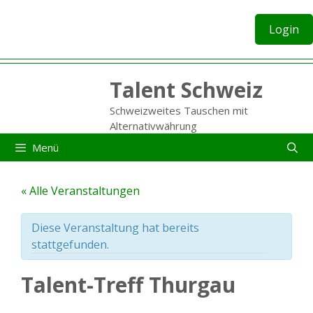
Zum
Inhalt
Login
springen
Talent Schweiz
Schweizweites Tauschen mit
Alternativwährung
Menü
« Alle Veranstaltungen
Diese Veranstaltung hat bereits
stattgefunden.
Talent-Treff Thurgau