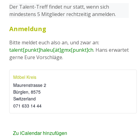
Der Talent-Treff findet nur statt, wenn sich
mindestens 5 Mitglieder rechtzeitig anmelden.
Anmeldung
Bitte meldet euch also an, und zwar an:
talent[punkt]haleu[ät]gmx[punkt]ch
. Hans erwartet
gerne Eure Vorschläge.
Möbel Kreis
Maurenstrasse 2
Bürglen
,
8575
Switzerland
071 633 14 44
Zu iCalendar hinzufügen