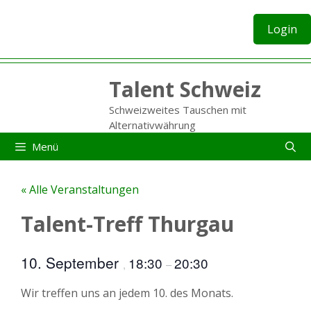
Zum
Inhalt
Login
springen
Talent Schweiz
Schweizweites Tauschen mit
Alternativwährung
Menü
« Alle Veranstaltungen
Talent-Treff Thurgau
10. September
18:30
20:30
,
–
Wir treffen uns an jedem 10. des Monats.