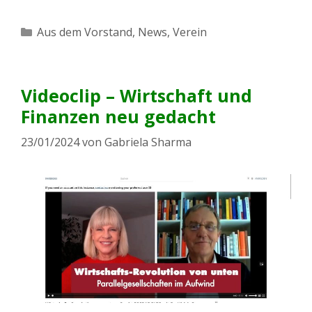
Kategorien
Aus dem Vorstand
,
News
,
Verein
Videoclip – Wirtschaft und
Finanzen neu gedacht
23/01/2024
von
Gabriela Sharma