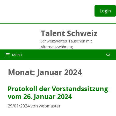
Zum
Inhalt
Login
springen
Talent Schweiz
Schweizweites Tauschen mit
Alternativwährung
Menü
Monat:
Januar 2024
Protokoll der Vorstandssitzung
vom 26. Januar 2024
29/01/2024
von
webmaster