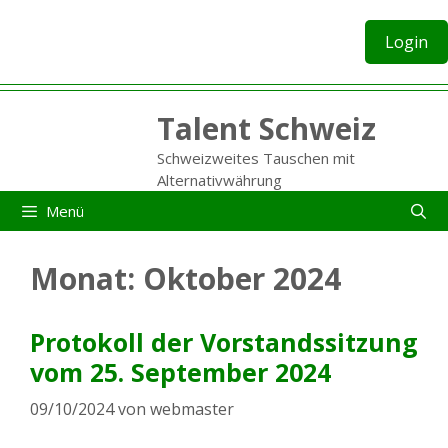
Zum
Inhalt
Login
springen
Talent Schweiz
Schweizweites Tauschen mit
Alternativwährung
Menü
Monat:
Oktober 2024
Protokoll der Vorstandssitzung
vom 25. September 2024
09/10/2024
von
webmaster