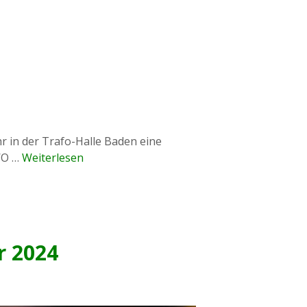
r in der Trafo-Halle Baden eine
NWO …
Weiterlesen
r 2024