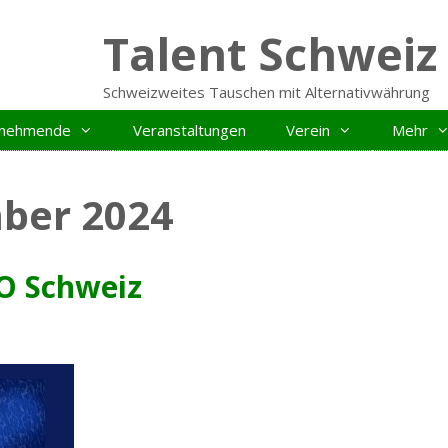
Talent Schweiz
Schweizweites Tauschen mit Alternativwährung
ilnehmende
Veranstaltungen
Verein
Mehr
ber 2024
O Schweiz