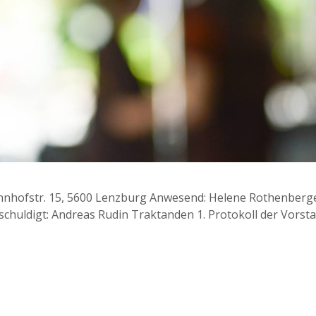
ahnhofstr. 15, 5600 Lenzburg Anwesend: Helene Rothenberge
schuldigt: Andreas Rudin Traktanden 1. Protokoll der Vors