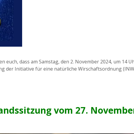
eren euch, dass am Samstag, den 2. November 2024, um 14 Uh
 der Initiative für eine natürliche Wirschaftsordnung (I
tandssitzung vom 27. Novembe