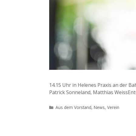
14.15 Uhr in Helenes Praxis an der B
Patrick Sonneland, Matthias WeissEnt
Kategorien
Aus dem Vorstand
,
News
,
Verein