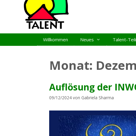
Zum
Inhalt
springen
Willkommen
Neues
Talent-Te
Monat:
Dezem
Auflösung der INW
09/12/2024
von
Gabriela Sharma