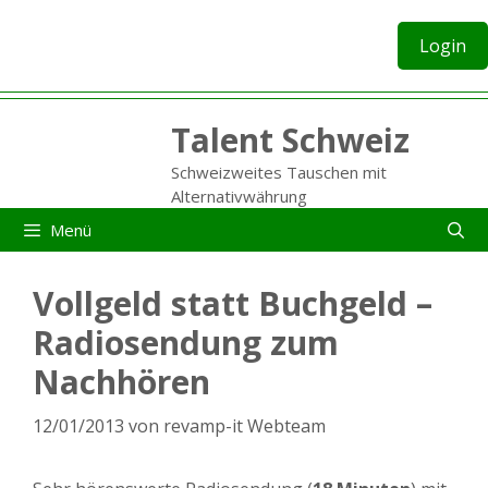
Zum
Inhalt
Login
springen
Talent Schweiz
Schweizweites Tauschen mit
Alternativwährung
Menü
Vollgeld statt Buchgeld –
Radiosendung zum
Nachhören
12/01/2013
von
revamp-it Webteam