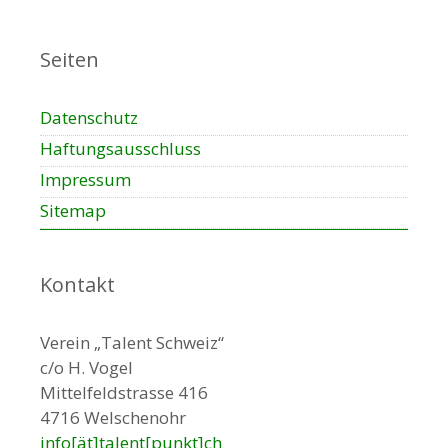
Seiten
Datenschutz
Haftungsausschluss
Impressum
Sitemap
Kontakt
Verein „Talent Schweiz“
c/o H. Vogel
Mittelfeldstrasse 416
4716 Welschenohr
info[ät]talent[punkt]ch