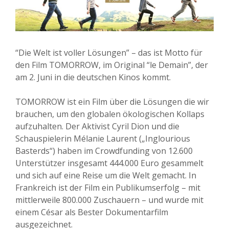
“Die Welt ist voller Lösungen” – das ist Motto für
den Film TOMORROW, im Original “le Demain”, der
am 2. Juni in die deutschen Kinos kommt.
TOMORROW ist ein Film über die Lösungen die wir
brauchen, um den globalen ökologischen Kollaps
aufzuhalten. Der Aktivist Cyril Dion und die
Schauspielerin Mélanie Laurent („Inglourious
Basterds“) haben im Crowdfunding von 12.600
Unterstützer insgesamt 444.000 Euro gesammelt
und sich auf eine Reise um die Welt gemacht. In
Frankreich ist der Film ein Publikumserfolg – mit
mittlerweile 800.000 Zuschauern – und wurde mit
einem César als Bester Dokumentarfilm
ausgezeichnet.