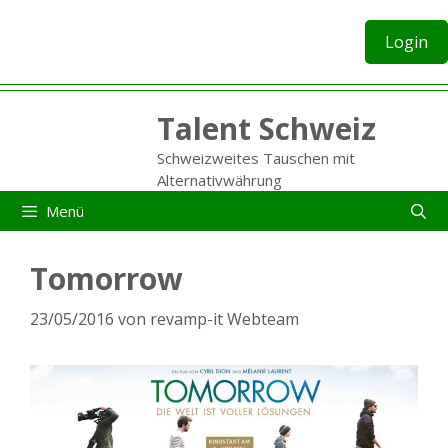
Zum
Inhalt
Login
springen
Talent Schweiz
Schweizweites Tauschen mit
Alternativwährung
Menü
Tomorrow
23/05/2016
von
revamp-it Webteam