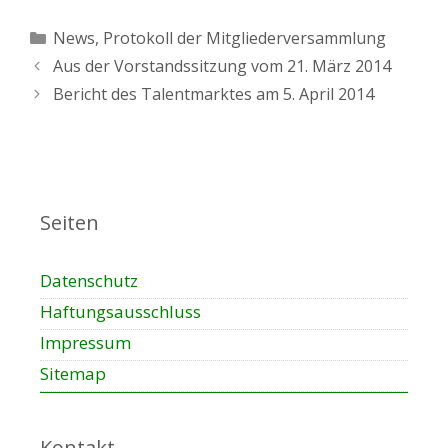
Kategorien
News
,
Protokoll der Mitgliederversammlung
Aus der Vorstandssitzung vom 21. März 2014
Bericht des Talentmarktes am 5. April 2014
Seiten
Datenschutz
Haftungsausschluss
Impressum
Sitemap
Kontakt