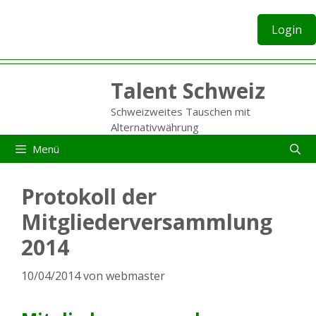
Zum
Inhalt
Login
springen
Talent Schweiz
Schweizweites Tauschen mit
Alternativwährung
Menü
Protokoll der
Mitgliederversammlung
2014
10/04/2014
von
webmaster