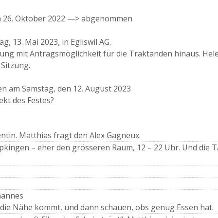
vom 26. Oktober 2022 —> abgenommen
, 13. Mai 2023, in Egliswil AG.
ung mit Antragsmöglichkeit für die Traktanden hinaus. Hele
 Sitzung.
gen am Samstag, den 12. August 2023
kt des Festes?
entin. Matthias fragt den Alex Gagneux.
ipkingen – eher den grösseren Raum, 12 – 22 Uhr. Und die T
hannes
n die Nähe kommt, und dann schauen, obs genug Essen hat.