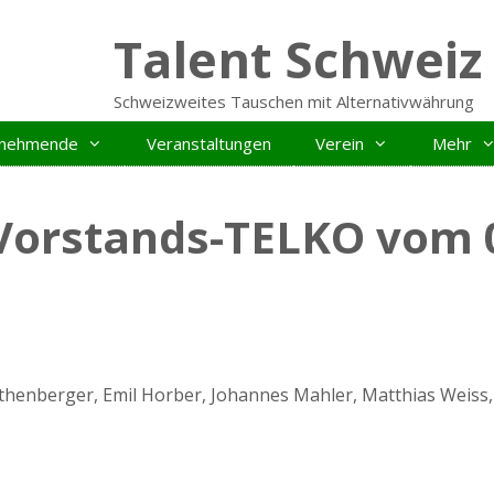
Talent Schweiz
Schweizweites Tauschen mit Alternativwährung
ilnehmende
Veranstaltungen
Verein
Mehr
 Vorstands-TELKO vom
othenberger, Emil Horber, Johannes Mahler, Matthias Weis