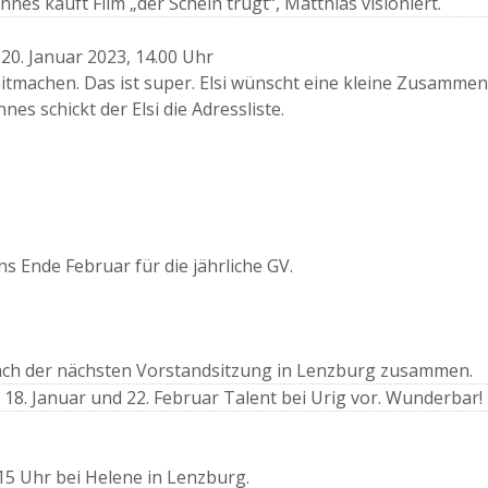
s kauft Film „der Schein trügt“, Matthias visioniert.
 20. Januar 2023, 14.00 Uhr
itmachen. Das ist super. Elsi wünscht eine kleine Zusammen
s schickt der Elsi die Adressliste.
s Ende Februar für die jährliche GV.
 nach der nächsten Vorstandsitzung in Lenzburg zusammen.
18. Januar und 22. Februar Talent bei Urig vor. Wunderbar!
15 Uhr bei Helene in Lenzburg.