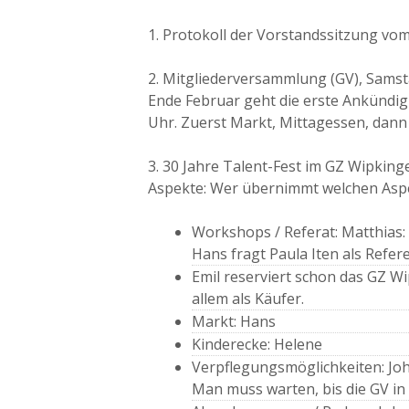
1. Protokoll der Vorstandssitzung 
2. Mitgliederversammlung (GV), Samstag
Ende Februar geht die erste Ankündig
Uhr. Zuerst Markt, Mittagessen, dann
3. 30 Jahre Talent-Fest im GZ Wipkin
Aspekte: Wer übernimmt welchen Aspe
Workshops / Referat: Matthias:
Hans fragt Paula Iten als Refer
Emil reserviert schon das GZ W
allem als Käufer.
Markt: Hans
Kinderecke: Helene
Verpflegungsmöglichkeiten: Jo
Man muss warten, bis die GV i