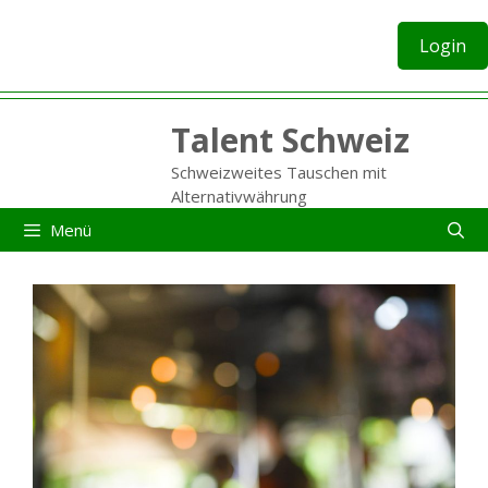
Zum
Inhalt
Login
springen
Talent Schweiz
Schweizweites Tauschen mit
Alternativwährung
Menü