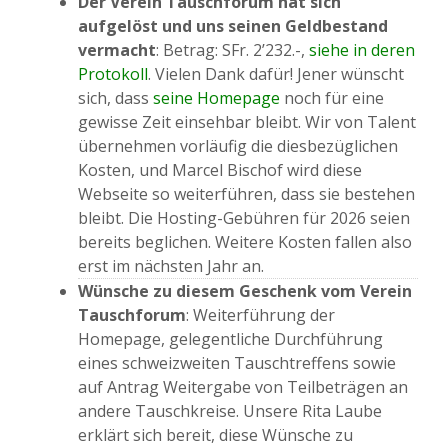
Der Verein Tauschforum hat sich
aufgelöst und uns seinen Geldbestand
vermacht
: Betrag: SFr. 2’232.-,
siehe in deren
Protokoll
. Vielen Dank dafür! Jener wünscht
sich, dass
seine Homepage
noch für eine
gewisse Zeit einsehbar bleibt. Wir von Talent
übernehmen vorläufig die diesbezüglichen
Kosten, und Marcel Bischof wird diese
Webseite so weiterführen, dass sie bestehen
bleibt. Die Hosting-Gebühren für 2026 seien
bereits beglichen. Weitere Kosten fallen also
erst im nächsten Jahr an.
Wünsche zu diesem Geschenk vom Verein
Tauschforum
: Weiterführung der
Homepage, gelegentliche Durchführung
eines schweizweiten Tauschtreffens sowie
auf Antrag Weitergabe von Teilbeträgen an
andere Tauschkreise. Unsere Rita Laube
erklärt sich bereit, diese Wünsche zu