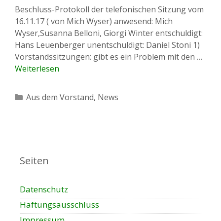
Beschluss-Protokoll der telefonischen Sitzung vom
16.11.17 ( von Mich Wyser) anwesend: Mich
Wyser,Susanna Belloni, Giorgi Winter entschuldigt:
Hans Leuenberger unentschuldigt: Daniel Stoni 1)
Vorstandssitzungen: gibt es ein Problem mit den …
Weiterlesen
Kategorien
Aus dem Vorstand
,
News
Seiten
Datenschutz
Haftungsausschluss
Impressum