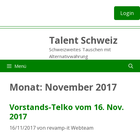
Zum
Inhalt
Login
springen
Talent Schweiz
Schweizweites Tauschen mit
Alternativwährung
Menü
Monat:
November 2017
Vorstands-Telko vom 16. Nov.
2017
16/11/2017
von
revamp-it Webteam