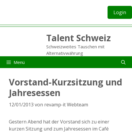
Zum
Inhalt
Login
springen
Talent Schweiz
Schweizweites Tauschen mit
Alternativwährung
Menü
Vorstand-Kurzsitzung und
Jahresessen
12/01/2013
von
revamp-it Webteam
Gestern Abend hat der Vorstand sich zu einer
kurzen Sitzung und zum Jahresessen im Café