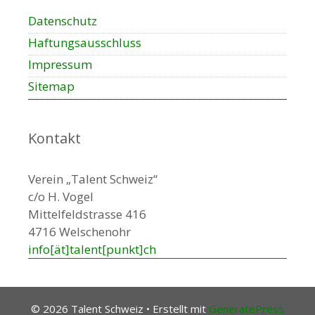
Datenschutz
Haftungsausschluss
Impressum
Sitemap
Kontakt
Verein „Talent Schweiz“
c/o H. Vogel
Mittelfeldstrasse 416
4716 Welschenohr
info[ät]talent[punkt]ch
© 2026 Talent Schweiz
• Erstellt mit
GeneratePress