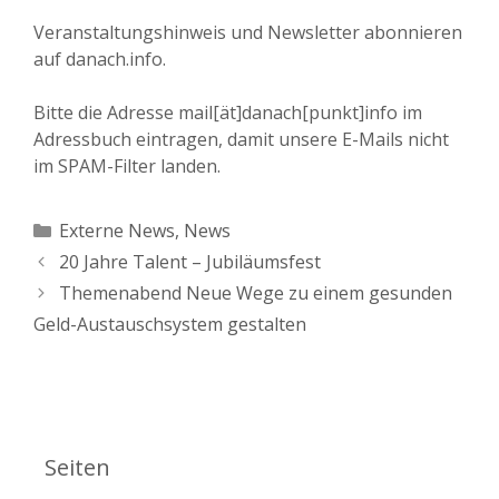
Veranstaltungshinweis und Newsletter abonnieren
auf danach.info.
Bitte die Adresse mail[ät]danach[punkt]info im
Adressbuch eintragen, damit unsere E-Mails nicht
im SPAM-Filter landen.
Kategorien
Externe News
,
News
20 Jahre Talent – Jubiläumsfest
Themenabend Neue Wege zu einem gesunden
Geld-Austauschsystem gestalten
Seiten