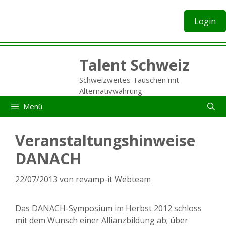
Zum
Inhalt
Login
springen
Talent Schweiz
Schweizweites Tauschen mit
Alternativwährung
Menü
Veranstaltungshinweise
DANACH
22/07/2013
von
revamp-it Webteam
Das DANACH-Symposium im Herbst 2012 schloss
mit dem Wunsch einer Allianzbildung ab; über