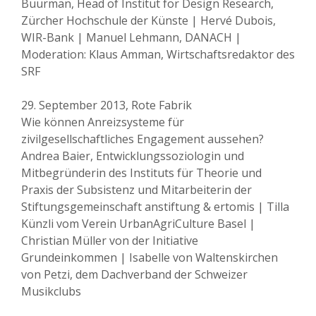
Buurman, Head of Institut for Design Research,
Zürcher Hochschule der Künste | Hervé Dubois,
WIR-Bank | Manuel Lehmann, DANACH |
Moderation: Klaus Amman, Wirtschaftsredaktor des
SRF
29. September 2013, Rote Fabrik
Wie können Anreizsysteme für
zivilgesellschaftliches Engagement aussehen?
Andrea Baier, Entwicklungssoziologin und
Mitbegründerin des Instituts für Theorie und
Praxis der Subsistenz und Mitarbeiterin der
Stiftungsgemeinschaft anstiftung & ertomis | Tilla
Künzli vom Verein UrbanAgriCulture Basel |
Christian Müller von der Initiative
Grundeinkommen | Isabelle von Waltenskirchen
von Petzi, dem Dachverband der Schweizer
Musikclubs