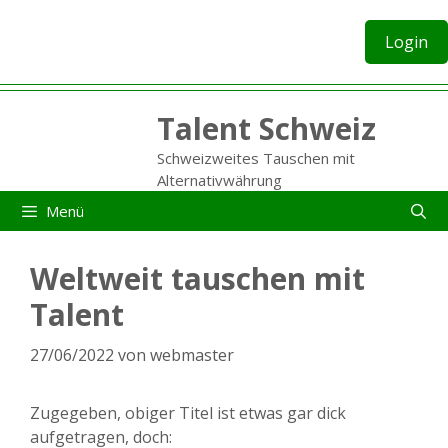
Zum
Inhalt
Login
springen
Talent Schweiz
Schweizweites Tauschen mit
Alternativwährung
Menü
Weltweit tauschen mit
Talent
27/06/2022
von
webmaster
Zugegeben, obiger Titel ist etwas gar dick
aufgetragen, doch: