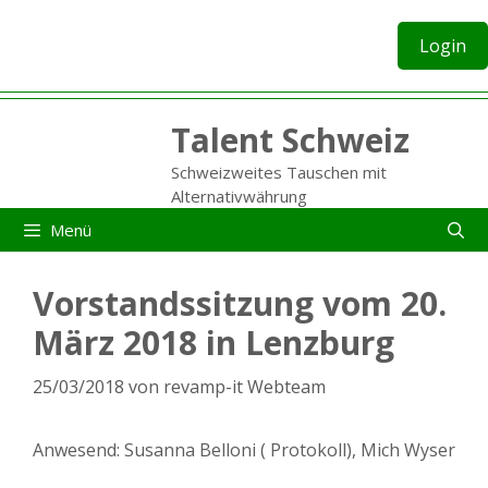
Zum
Inhalt
Login
springen
Talent Schweiz
Schweizweites Tauschen mit
Alternativwährung
Menü
Vorstandssitzung vom 20.
März 2018 in Lenzburg
25/03/2018
von
revamp-it Webteam
Anwesend: Susanna Belloni ( Protokoll), Mich Wyser