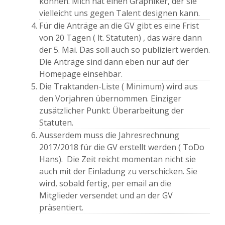
können. Mich hat einen Graphiker, der sie
vielleicht uns gegen Talent designen kann.
Für die Anträge an die GV gibt es eine Frist
von 20 Tagen ( lt. Statuten) , das wäre dann
der 5. Mai. Das soll auch so publiziert werden.
Die Anträge sind dann eben nur auf der
Homepage einsehbar.
Die Traktanden-Liste ( Minimum) wird aus
den Vorjahren übernommen. Einziger
zusätzlicher Punkt: Überarbeitung der
Statuten.
Ausserdem muss die Jahresrechnung
2017/2018 für die GV erstellt werden ( ToDo
Hans). Die Zeit reicht momentan nicht sie
auch mit der Einladung zu verschicken. Sie
wird, sobald fertig, per email an die
Mitglieder versendet und an der GV
präsentiert.