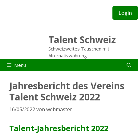
Zum
Inhalt
Login
springen
Talent Schweiz
Schweizweites Tauschen mit
Alternativwährung
Menü
Jahresbericht des Vereins
Talent Schweiz 2022
16/05/2022
von
webmaster
Talent-Jahresbericht 2022