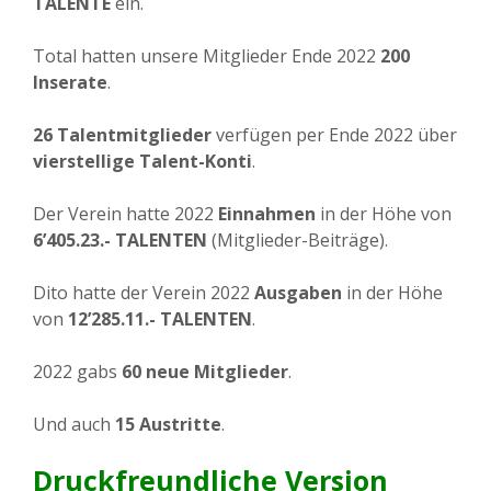
TALENTE
ein.
Total hatten unsere Mitglieder Ende 2022
200
Inserate
.
26 Talentmitglieder
verfügen per Ende 2022 über
vierstellige Talent-Konti
.
Der Verein hatte 2022
Einnahmen
in der Höhe von
6’405.23.- TALENTEN
(Mitglieder-Beiträge).
Dito hatte der Verein 2022
Ausgaben
in der Höhe
von
12’285.11.- TALENTEN
.
2022 gabs
60 neue Mitglieder
.
Und auch
15 Austritte
.
Druckfreundliche Version