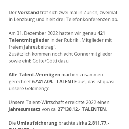
Der
Vorstand
traf sich zwei mal in Zürich, zweimal
in Lenzburg und hielt drei Telefonkonferenzen ab.
Am 31. Dezember 2022 hatten wir genau
421
Talentmitglieder
in der Rubrik „Mitglieder mit
freiem Jahresbeitrag“.
Zusätzlich kommen noch acht Gönnermitglieder
sowie einE Gotte/Götti dazu.
Alle Talent-Vermögen
machen zusammen
gerechnet
67’417.09.- TALENTE
aus, das ist quasi
unsere Geldmenge.
Unsere Talent-Wirtschaft erreichte 2022 einen
Jahresumsatz
von ca.
27’130.12.- TALENTEN
.
Die
Umlaufsicherung
brachte zirka
2
‚
811.77.-