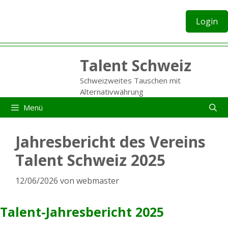
Zum
Inhalt
Login
springen
Talent Schweiz
Schweizweites Tauschen mit
Alternativwährung
Menü
Jahresbericht des Vereins
Talent Schweiz 2025
12/06/2026
von
webmaster
Talent-Jahresbericht 2025