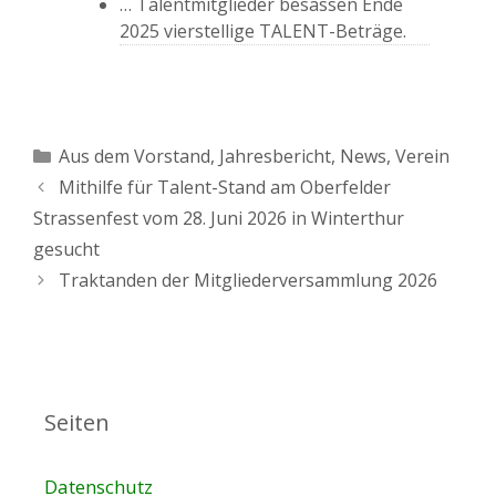
… Talentmitglieder besassen Ende
2025 vierstellige TALENT-Beträge.
Kategorien
Aus dem Vorstand
,
Jahresbericht
,
News
,
Verein
Mithilfe für Talent-Stand am Oberfelder
Strassenfest vom 28. Juni 2026 in Winterthur
gesucht
Traktanden der Mitgliederversammlung 2026
Seiten
Datenschutz