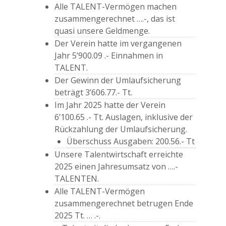
Alle TALENT-Vermögen machen
zusammengerechnet ….-, das ist
quasi unsere Geldmenge.
Der Verein hatte im vergangenen
Jahr 5’900.09 .- Einnahmen in
TALENT.
Der Gewinn der Umlaufsicherung
beträgt 3’606.77.- Tt.
Im Jahr 2025 hatte der Verein
6’100.65 .- Tt. Auslagen, inklusive der
Rückzahlung der Umlaufsicherung.
Überschuss Ausgaben: 200.56.- Tt
Unsere Talentwirtschaft erreichte
2025 einen Jahresumsatz von ….-
TALENTEN.
Alle TALENT-Vermögen
zusammengerechnet betrugen Ende
2025 Tt. … .-.