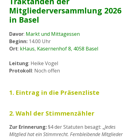
Traktanden der
Mitgliederversammlung 2026
in Basel
Davor
:
Markt und Mittagessen
Beginn:
14.00 Uhr
Ort
:
kHaus
,
Kasernenhof 8, 4058 Basel
Leitung
: Heike Vogel
Protokoll
: Noch offen
1. Eintrag in die Präsenzliste
2. Wahl der Stimmenzähler
Zur Erinnerung:
§4 der Statuten besagt: „
Jedes
Mitglied hat ein Stimmrecht. Fernbleibende Mitglieder