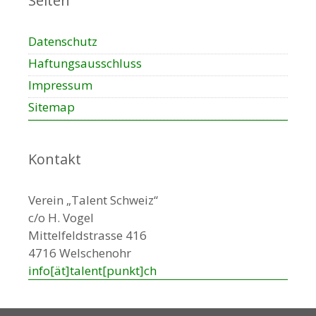
Seiten
Datenschutz
Haftungsausschluss
Impressum
Sitemap
Kontakt
Verein „Talent Schweiz“
c/o H. Vogel
Mittelfeldstrasse 416
4716 Welschenohr
info[ät]talent[punkt]ch