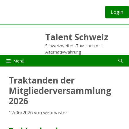
Zum
Inhalt
Login
springen
Talent Schweiz
Schweizweites Tauschen mit
Alternativwährung
Menü
Traktanden der
Mitgliederversammlung
2026
12/06/2026
von
webmaster