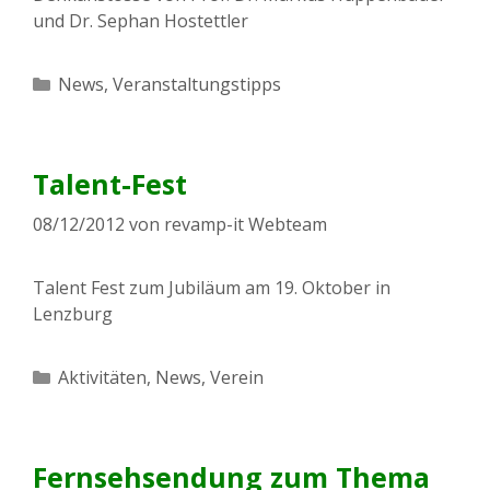
und Dr. Sephan Hostettler
Kategorien
News
,
Veranstaltungstipps
Talent-Fest
08/12/2012
von
revamp-it Webteam
Talent Fest zum Jubiläum am 19. Oktober in
Lenzburg
Kategorien
Aktivitäten
,
News
,
Verein
Fernsehsendung zum Thema