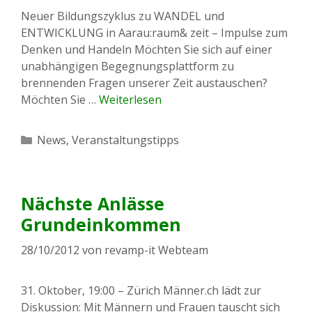
Neuer Bildungszyklus zu WANDEL und
ENTWICKLUNG in Aarau:raum& zeit – Impulse zum
Denken und Handeln Möchten Sie sich auf einer
unabhängigen Begegnungsplattform zu
brennenden Fragen unserer Zeit austauschen?
Möchten Sie …
Weiterlesen
Kategorien
News
,
Veranstaltungstipps
Nächste Anlässe
Grundeinkommen
28/10/2012
von
revamp-it Webteam
31. Oktober, 19:00 – Zürich Männer.ch lädt zur
Diskussion: Mit Männern und Frauen tauscht sich