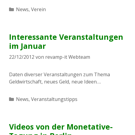
Kategorien
News
,
Verein
Interessante Veranstaltungen
im Januar
22/12/2012
von
revamp-it Webteam
Daten diverser Veranstaltungen zum Thema
Geldwirtschaft, neues Geld, neue Ideen….
Kategorien
News
,
Veranstaltungstipps
Videos von der Monetative-