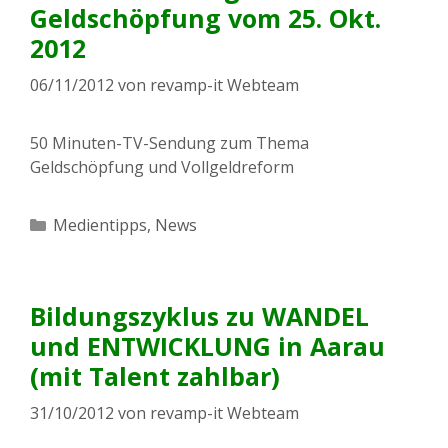
Geldschöpfung vom 25. Okt.
2012
06/11/2012
von
revamp-it Webteam
50 Minuten-TV-Sendung zum Thema
Geldschöpfung und Vollgeldreform
Kategorien
Medientipps
,
News
Bildungszyklus zu WANDEL
und ENTWICKLUNG in Aarau
(mit Talent zahlbar)
31/10/2012
von
revamp-it Webteam