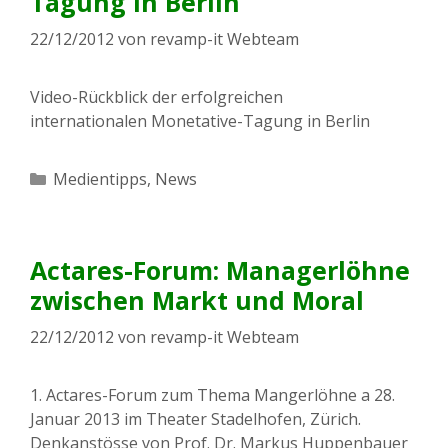
Tagung in Berlin
22/12/2012
von
revamp-it Webteam
Video-Rückblick der erfolgreichen
internationalen Monetative-Tagung in Berlin
Kategorien
Medientipps
,
News
Actares-Forum: Managerlöhne
zwischen Markt und Moral
22/12/2012
von
revamp-it Webteam
1. Actares-Forum zum Thema Mangerlöhne a 28.
Januar 2013 im Theater Stadelhofen, Zürich.
Denkanstösse von Prof. Dr. Markus Huppenbauer