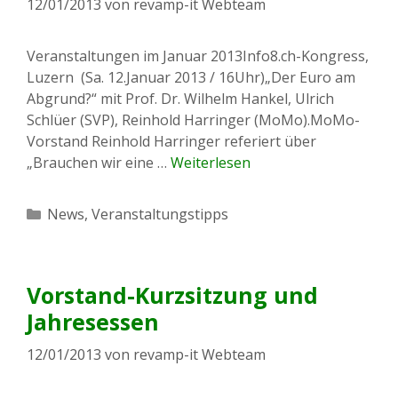
12/01/2013
von
revamp-it Webteam
Veranstaltungen im Januar 2013Info8.ch-Kongress,
Luzern (Sa. 12.Januar 2013 / 16Uhr)„Der Euro am
Abgrund?“ mit Prof. Dr. Wilhelm Hankel, Ulrich
Schlüer (SVP), Reinhold Harringer (MoMo).MoMo-
Vorstand Reinhold Harringer referiert über
„Brauchen wir eine …
Weiterlesen
Kategorien
News
,
Veranstaltungstipps
Vorstand-Kurzsitzung und
Jahresessen
12/01/2013
von
revamp-it Webteam