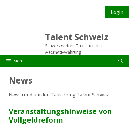
Zum
Inhalt
Login
springen
Talent Schweiz
Schweizweites Tauschen mit
Alternativwährung
Menü
News
News rund um den Tauschring Talent Schweiz.
Veranstaltungshinweise von
Vollgeldreform