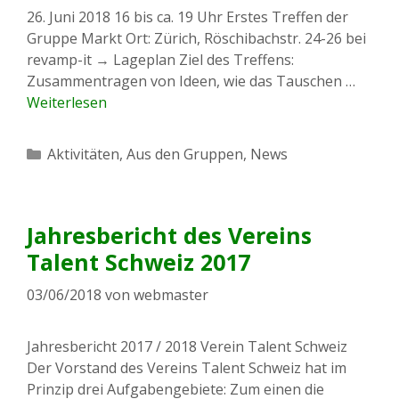
26. Juni 2018 16 bis ca. 19 Uhr Erstes Treffen der
Gruppe Markt Ort: Zürich, Röschibachstr. 24-26 bei
revamp-it → Lageplan Ziel des Treffens:
Zusammentragen von Ideen, wie das Tauschen …
Weiterlesen
Kategorien
Aktivitäten
,
Aus den Gruppen
,
News
Jahresbericht des Vereins
Talent Schweiz 2017
03/06/2018
von
webmaster
Jahresbericht 2017 / 2018 Verein Talent Schweiz
Der Vorstand des Vereins Talent Schweiz hat im
Prinzip drei Aufgabengebiete: Zum einen die