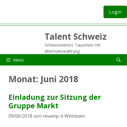
Zum
Inhalt
Login
springen
Talent Schweiz
Schweizweites Tauschen mit
Alternativwährung
Menü
Monat:
Juni 2018
Einladung zur Sitzung der
Gruppe Markt
09/06/2018
von
revamp-it Webteam