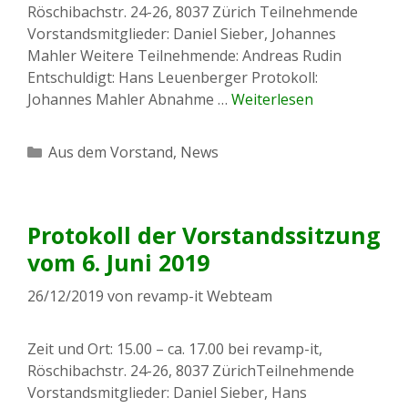
Röschibachstr. 24-26, 8037 Zürich Teilnehmende
Vorstandsmitglieder: Daniel Sieber, Johannes
Mahler Weitere Teilnehmende: Andreas Rudin
Entschuldigt: Hans Leuenberger Protokoll:
Johannes Mahler Abnahme …
Weiterlesen
Kategorien
Aus dem Vorstand
,
News
Protokoll der Vorstandssitzung
vom 6. Juni 2019
26/12/2019
von
revamp-it Webteam
Zeit und Ort: 15.00 – ca. 17.00 bei revamp-it,
Röschibachstr. 24-26, 8037 ZürichTeilnehmende
Vorstandsmitglieder: Daniel Sieber, Hans