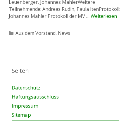
Leuenberger, Johannes MahlerWeitere
Teilnehmende: Andreas Rudin, Paula ItenProtokoll:
Johannes Mahler Protokoll der MV …
Weiterlesen
Kategorien
Aus dem Vorstand
,
News
Seiten
Datenschutz
Haftungsausschluss
Impressum
Sitemap