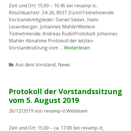
Zeit und Ort: 15.00 – 16.45 bei revamp-it,
Röschibachstr. 24-26, 8037 ZürichTeilnehmende
Vorstandsmitglieder: Daniel Sieber, Hans
Leuenberger, Johannes MahlerWeitere
Teilnehmende: Andreas RudinProtokoll: Johannes
Mahler Abnahme Protokoll der letzten
Vorstandssitzung vom …
Weiterlesen
Kategorien
Aus dem Vorstand
,
News
Protokoll der Vorstandssitzung
vom 5. August 2019
26/12/2019
von
revamp-it Webteam
Zeit und Ort: 15.00 – ca. 17.00 bei revamp-it,