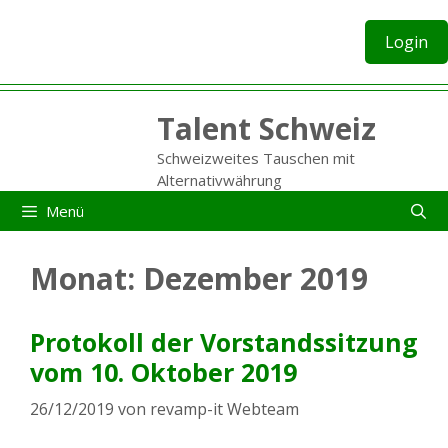
Zum
Inhalt
Login
springen
Talent Schweiz
Schweizweites Tauschen mit
Alternativwährung
Menü
Monat:
Dezember 2019
Protokoll der Vorstandssitzung
vom 10. Oktober 2019
26/12/2019
von
revamp-it Webteam