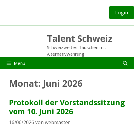
Zum
Inhalt
Login
springen
Talent Schweiz
Schweizweites Tauschen mit
Alternativwährung
Menü
Monat:
Juni 2026
Protokoll der Vorstandssitzung
vom 10. Juni 2026
16/06/2026
von
webmaster