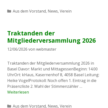
Kategorien
Aus dem Vorstand
,
News
,
Verein
Traktanden der
Mitgliederversammlung 2026
12/06/2026
von
webmaster
Traktanden der Mitgliederversammlung 2026 in
Basel Davor: Markt und MittagessenBeginn: 14.00
UhrOrt: kHaus, Kasernenhof 8, 4058 Basel Leitung:
Heike VogelProtokoll: Noch offen 1. Eintrag in die
Präsenzliste 2. Wahl der Stimmenzähler …
Weiterlesen
Kategorien
Aus dem Vorstand
,
News
,
Verein